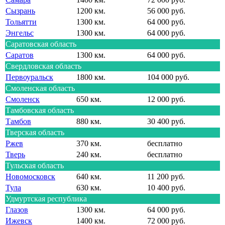
Сызрань
1200 км.
56 000 руб.
Тольятти
1300 км.
64 000 руб.
Энгельс
1300 км.
64 000 руб.
Саратовская область
Саратов
1300 км.
64 000 руб.
Свердловская область
Первоуральск
1800 км.
104 000 руб.
Смоленская область
Смоленск
650 км.
12 000 руб.
Тамбовская область
Тамбов
880 км.
30 400 руб.
Тверская область
Ржев
370 км.
бесплатно
Тверь
240 км.
бесплатно
Тульская область
Новомосковск
640 км.
11 200 руб.
Тула
630 км.
10 400 руб.
Удмуртская республика
Глазов
1300 км.
64 000 руб.
Ижевск
1400 км.
72 000 руб.