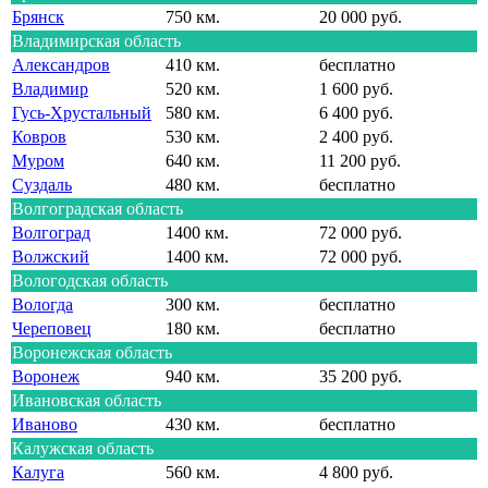
Брянск
750 км.
20 000 руб.
Владимирская область
Александров
410 км.
бесплатно
Владимир
520 км.
1 600 руб.
Гусь-Хрустальный
580 км.
6 400 руб.
Ковров
530 км.
2 400 руб.
Муром
640 км.
11 200 руб.
Суздаль
480 км.
бесплатно
Волгоградская область
Волгоград
1400 км.
72 000 руб.
Волжский
1400 км.
72 000 руб.
Вологодская область
Вологда
300 км.
бесплатно
Череповец
180 км.
бесплатно
Воронежская область
Воронеж
940 км.
35 200 руб.
Ивановская область
Иваново
430 км.
бесплатно
Калужская область
Калуга
560 км.
4 800 руб.