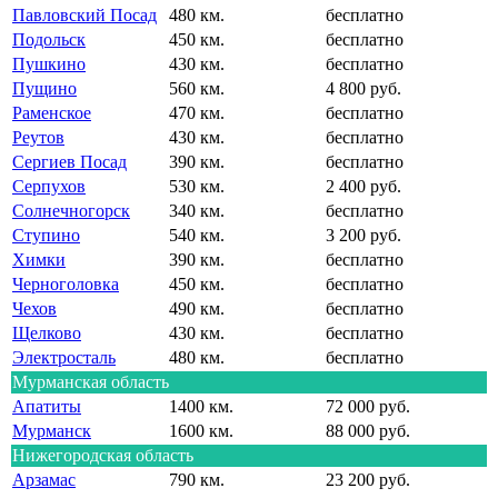
Павловский Посад
480 км.
бесплатно
Подольск
450 км.
бесплатно
Пушкино
430 км.
бесплатно
Пущино
560 км.
4 800 руб.
Раменское
470 км.
бесплатно
Реутов
430 км.
бесплатно
Сергиев Посад
390 км.
бесплатно
Серпухов
530 км.
2 400 руб.
Солнечногорск
340 км.
бесплатно
Ступино
540 км.
3 200 руб.
Химки
390 км.
бесплатно
Черноголовка
450 км.
бесплатно
Чехов
490 км.
бесплатно
Щелково
430 км.
бесплатно
Электросталь
480 км.
бесплатно
Мурманская область
Апатиты
1400 км.
72 000 руб.
Мурманск
1600 км.
88 000 руб.
Нижегородская область
Арзамас
790 км.
23 200 руб.