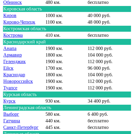
Обнинск
480 км.
бесплатно
Кировская область
Киров
1000 км.
40 000 руб.
Кирово-Чепецк
1100 км.
48 000 руб.
Костромская область
Кострома
410 км.
бесплатно
Краснодарский край
Анапа
1900 км.
112 000 руб.
Армавир
1800 км.
104 000 руб.
Геленджик
1900 км.
112 000 руб.
Ейск
1700 км.
96 000 руб.
Краснодар
1800 км.
104 000 руб.
Новороссийск
1900 км.
112 000 руб.
Туапсе
1900 км.
112 000 руб.
Курская область
Курск
930 км.
34 400 руб.
Ленинградская область
Выборг
580 км.
6 400 руб.
Гатчина
440 км.
бесплатно
Санкт-Петербург
445 км.
бесплатно
Липецкая область