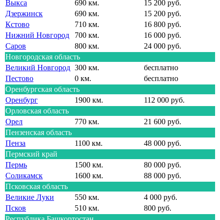
Выкса
690 км.
15 200 руб.
Дзержинск
690 км.
15 200 руб.
Кстово
710 км.
16 800 руб.
Нижний Новгород
700 км.
16 000 руб.
Саров
800 км.
24 000 руб.
Новгородская область
Великий Новгород
300 км.
бесплатно
Пестово
0 км.
бесплатно
Оренбургская область
Оренбург
1900 км.
112 000 руб.
Орловская область
Орел
770 км.
21 600 руб.
Пензенская область
Пенза
1100 км.
48 000 руб.
Пермский край
Пермь
1500 км.
80 000 руб.
Соликамск
1600 км.
88 000 руб.
Псковская область
Великие Луки
550 км.
4 000 руб.
Псков
510 км.
800 руб.
Республика Башкортостан