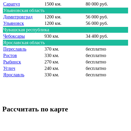
Сарапул
1500 км.
80 000 руб.
Ульяновская область
Димитровград
1200 км.
56 000 руб.
Ульяновск
1200 км.
56 000 руб.
Чувашская республика
Чебоксары
930 км.
34 400 руб.
Ярославская область
Переславль
370 км.
бесплатно
Ростов
330 км.
бесплатно
Рыбинск
270 км.
бесплатно
Углич
240 км.
бесплатно
Ярославль
330 км.
бесплатно
Рассчитать по карте