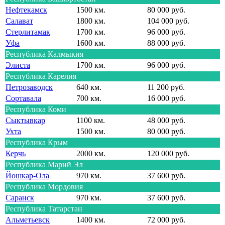
Нефтекамск
1500 км.
80 000 руб.
Салават
1800 км.
104 000 руб.
Стерлитамак
1700 км.
96 000 руб.
Уфа
1600 км.
88 000 руб.
Республика Калмыкия
Элиста
1700 км.
96 000 руб.
Республика Карелия
Петрозаводск
640 км.
11 200 руб.
Сортавала
700 км.
16 000 руб.
Республика Коми
Сыктывкар
1100 км.
48 000 руб.
Ухта
1500 км.
80 000 руб.
Республика Крым
Керчь
2000 км.
120 000 руб.
Республика Марий Эл
Йошкар-Ола
970 км.
37 600 руб.
Республика Мордовия
Саранск
970 км.
37 600 руб.
Республика Татарстан
Альметьевск
1400 км.
72 000 руб.