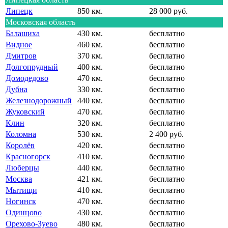
Липецк
850 км.
28 000 руб.
Московская область
Балашиха
430 км.
бесплатно
Видное
460 км.
бесплатно
Дмитров
370 км.
бесплатно
Долгопрудный
400 км.
бесплатно
Домодедово
470 км.
бесплатно
Дубна
330 км.
бесплатно
Железнодорожный
440 км.
бесплатно
Жуковский
470 км.
бесплатно
Клин
320 км.
бесплатно
Коломна
530 км.
2 400 руб.
Королёв
420 км.
бесплатно
Красногорск
410 км.
бесплатно
Люберцы
440 км.
бесплатно
Москва
421 км.
бесплатно
Мытищи
410 км.
бесплатно
Ногинск
470 км.
бесплатно
Одинцово
430 км.
бесплатно
Орехово-Зуево
480 км.
бесплатно