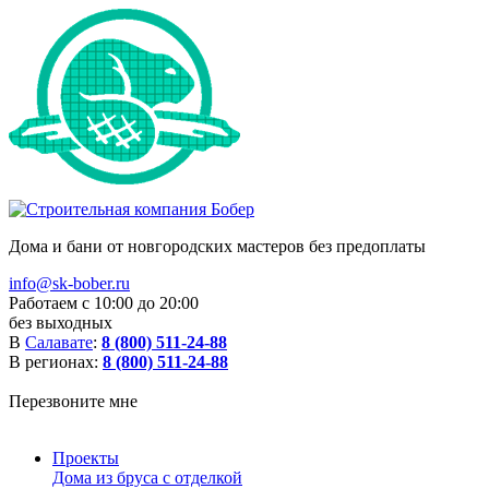
Дома и бани от новгородских мастеров без предоплаты
info@sk-bober.ru
Работаем с 10:00 до 20:00
без выходных
В
Салавате
:
8 (800) 511-24-88
В регионах:
8 (800) 511-24-88
Перезвоните мне
Проекты
Дома из бруса с отделкой