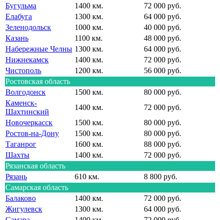
Бугульма
1400 км.
72 000 руб.
Елабуга
1300 км.
64 000 руб.
Зеленодольск
1000 км.
40 000 руб.
Казань
1100 км.
48 000 руб.
Набережные Челны
1300 км.
64 000 руб.
Нижнекамск
1400 км.
72 000 руб.
Чистополь
1200 км.
56 000 руб.
Ростовская область
Волгодонск
1500 км.
80 000 руб.
Каменск-
1400 км.
72 000 руб.
Шахтинский
Новочеркасск
1500 км.
80 000 руб.
Ростов-на-Дону
1500 км.
80 000 руб.
Таганрог
1600 км.
88 000 руб.
Шахты
1400 км.
72 000 руб.
Рязанская область
Рязань
610 км.
8 800 руб.
Самарская область
Балаково
1400 км.
72 000 руб.
Жигулевск
1300 км.
64 000 руб.
Самара
1400 км.
72 000 руб.