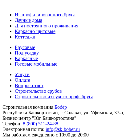
Из профилированного бруса
Дачные дома
Для постоянного проживания
Каркасно-щитовые
Коттеджи
Брусовые
Под усадку
Каркасные
Готовые мобильные
Услуги
Оплата
Вопрос-ответ
Строительство срубов
Строительство из сухого проф. бруса
Строительная компания
Бобёр
Республика Башкортостан, г. Салават, ул. Уфимская, 37-а,
Бизнес-центр "Юг Башкортостана"
Телефон:
8 (800) 511-24-88
Электронная почта:
info@sk-bober.ru
Мы работаем
ежедневно с 10:00 до 20:00