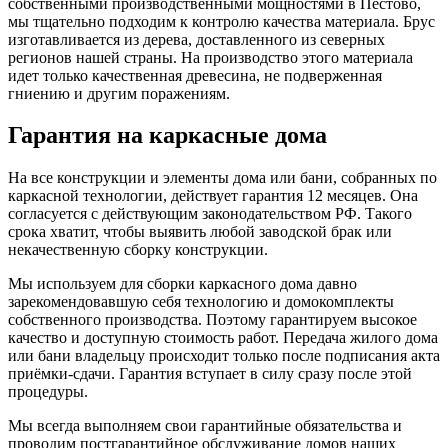
собственными производственными мощностями в Пестово,
мы тщательно подходим к контролю качества материала. Брус
изготавливается из дерева, доставленного из северных
регионов нашей страны. На производство этого материала
идет только качественная древесина, не подверженная
гниению и другим поражениям.
Гарантия на каркасные дома
На все конструкции и элементы дома или бани, собранных по
каркасной технологии, действует гарантия 12 месяцев. Она
согласуется с действующим законодательством РФ. Такого
срока хватит, чтобы выявить любой заводской брак или
некачественную сборку конструкции.
Мы используем для сборки каркасного дома давно
зарекомендовавшую себя технологию и домокомплекты
собственного производства. Поэтому гарантируем высокое
качество и доступную стоимость работ. Передача жилого дома
или бани владельцу происходит только после подписания акта
приёмки-сдачи. Гарантия вступает в силу сразу после этой
процедуры.
Мы всегда выполняем свои гарантийные обязательства и
проводим постгарантийное обслуживание домов наших