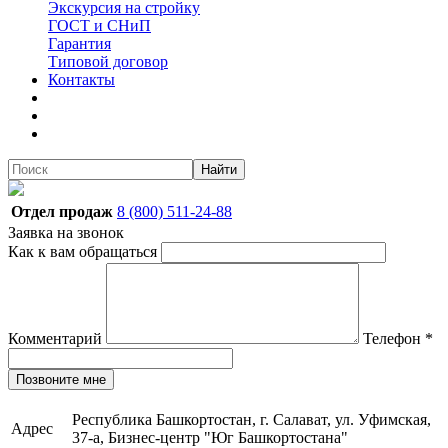
Экскурсия на стройку
ГОСТ и СНиП
Гарантия
Типовой договор
Контакты
Найти
Отдел продаж
8 (800) 511-24-88
Заявка на звонок
Как к вам обращаться
Комментарий
Телефон
*
Позвоните мне
Республика Башкортостан, г. Салават, ул. Уфимская,
Адрес
37-а, Бизнес-центр "Юг Башкортостана"