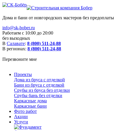
Дома и бани от новгородских мастеров без предоплаты
info@sk-bober.ru
Работаем с 10:00 до 20:00
без выходных
В
Салавате
:
8 (800) 511-24-88
В регионах:
8 (800) 511-24-88
Перезвоните мне
Проекты
Дома из бруса с отделкой
Бани из бруса с отделкой
Срубы из бруса без отделки
Срубы бань без отделки
Каркасные дома
Каркасные бани
Фото работ
Акции
Услуги