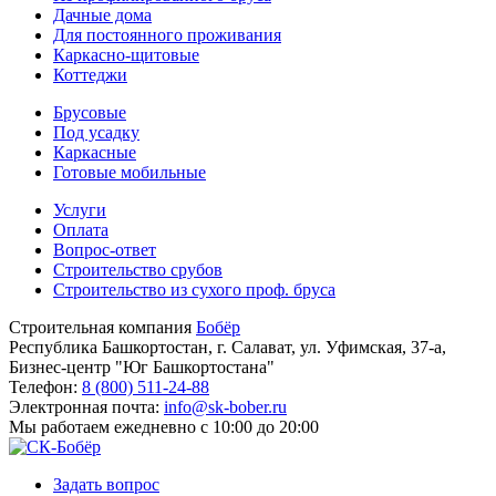
Дачные дома
Для постоянного проживания
Каркасно-щитовые
Коттеджи
Брусовые
Под усадку
Каркасные
Готовые мобильные
Услуги
Оплата
Вопрос-ответ
Строительство срубов
Строительство из сухого проф. бруса
Строительная компания
Бобёр
Республика Башкортостан, г. Салават, ул. Уфимская, 37-а,
Бизнес-центр "Юг Башкортостана"
Телефон:
8 (800) 511-24-88
Электронная почта:
info@sk-bober.ru
Мы работаем
ежедневно с 10:00 до 20:00
Задать вопрос