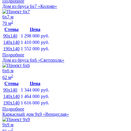
Подробнее
Дом из бруса 6х7 «Колояр»
6х7 м
2
70 м
Стены
Цена
90x140
1 298 000
руб.
140x140
1 410 000
руб.
190x140
1 552 000
руб.
Подробнее
Дом из бруса 6х6 «Светополк»
6х6 м
2
62 м
Стены
Цена
90x140
1 344 000
руб.
140x140
1 464 000
руб.
190x140
1 616 000
руб.
Подробнее
Каркасный дом 9х9 «Венцеслав»
9х9 м
2