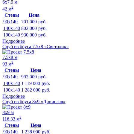
6х7.5 м
2
42 м
Стены
Цена
90x140
701 000
руб.
140x140
802 000
руб.
190x140
930 000
руб.
Подробнее
Сруб из бруса 7.5х8 «Светолик»
7.5х8 м
2
93 м
Стены
Цена
90x140
992 000
руб.
140x140
1 119 000
руб.
190x140
1 282 000
руб.
Подробнее
Сруб из бруса 8х9 «Дивислав»
8х9 м
2
116.33 м
Стены
Цена
90x140
1 238 000
руб.