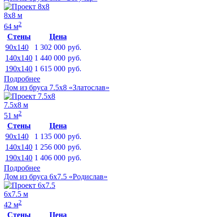
8х8 м
2
64 м
Стены
Цена
90x140
1 302 000
руб.
140x140
1 440 000
руб.
190x140
1 615 000
руб.
Подробнее
Дом из бруса 7.5х8 «Златослав»
7.5х8 м
2
51 м
Стены
Цена
90x140
1 135 000
руб.
140x140
1 256 000
руб.
190x140
1 406 000
руб.
Подробнее
Дом из бруса 6х7.5 «Родислав»
6х7.5 м
2
42 м
Стены
Цена