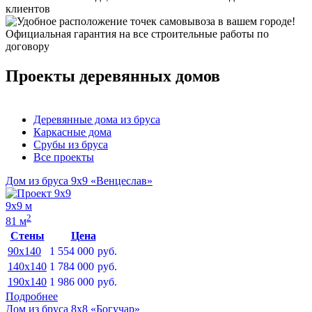
клиентов
Официальная гарантия на все строительные работы по
договору
Проекты деревянных домов
Деревянные дома из бруса
Каркасные дома
Срубы из бруса
Все проекты
Дом из бруса 9х9 «Венцеслав»
9х9 м
2
81 м
Стены
Цена
90x140
1 554 000
руб.
140x140
1 784 000
руб.
190x140
1 986 000
руб.
Подробнее
Дом из бруса 8х8 «Богучар»