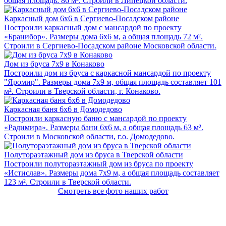
общая площадь: 86 м². Строили в Липецкой области.
Каркасный дом 6x6 в Сергиево-Посадском районе
Построили каркасный дом с мансардой по проекту
«Бранибор». Размеры дома 6х6 м, а общая площадь 72 м².
Строили в Сергиево-Посадском районе Московской области.
Дом из бруса 7x9 в Конаково
Построили дом из бруса с каркасной мансардой по проекту
"Яромир". Размеры дома 7х9 м, общая площадь составляет 101
м². Строили в Тверской области, г. Конаково.
Каркасная баня 6х6 в Домодедово
Построили каркасную баню с мансардой по проекту
«Радимира». Размеры бани 6х6 м, а общая площадь 63 м².
Строили в Московской области, г.о. Домодедово.
Полутораэтажный дом из бруса в Тверской области
Построили полутораэтажный дом из бруса по проекту
«Истислав». Размеры дома 7х9 м, а общая площадь составляет
123 м². Строили в Тверской области.
Смотреть все фото наших работ