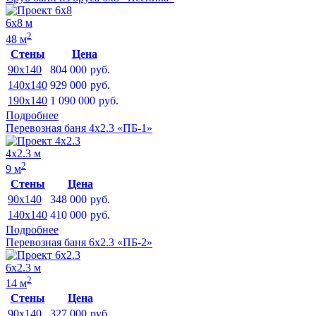
6х8 м
2
48 м
Стены
Цена
90x140
804 000
руб.
140x140
929 000
руб.
190x140
1 090 000
руб.
Подробнее
Перевозная баня 4х2.3 «ПБ-1»
4х2.3 м
2
9 м
Стены
Цена
90x140
348 000
руб.
140x140
410 000
руб.
Подробнее
Перевозная баня 6х2.3 «ПБ-2»
6х2.3 м
2
14 м
Стены
Цена
90x140
327 000
руб.