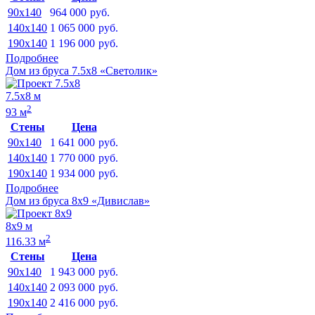
90x140
964 000
руб.
140x140
1 065 000
руб.
190x140
1 196 000
руб.
Подробнее
Дом из бруса 7.5х8 «Светолик»
7.5х8 м
2
93 м
Стены
Цена
90x140
1 641 000
руб.
140x140
1 770 000
руб.
190x140
1 934 000
руб.
Подробнее
Дом из бруса 8х9 «Дивислав»
8х9 м
2
116.33 м
Стены
Цена
90x140
1 943 000
руб.
140x140
2 093 000
руб.
190x140
2 416 000
руб.