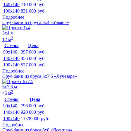
140x140
710 000
руб.
190x140
831 000
руб.
Подробнее
Сруб бани из бруса 3х4 «Ульяна»
3х4 м
2
12 м
Стены
Цена
90x140
397 000
руб.
140x140
456 000
руб.
190x140
527 000
руб.
Подробнее
Сруб бани из бруса 6х7.5 «Лучезара»
6х7.5 м
2
45 м
Стены
Цена
90x140
796 000
руб.
140x140
920 000
руб.
190x140
1 078 000
руб.
Подробнее
Сруб бани из бруса 6х8 «Ясеника»