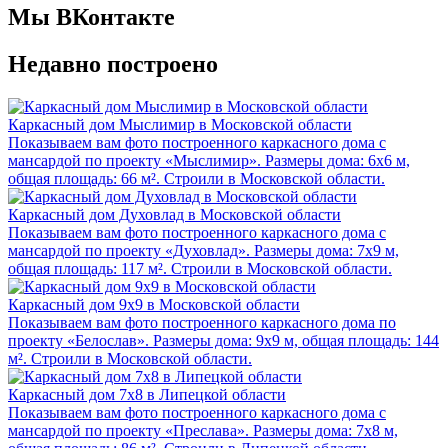
Мы ВКонтакте
Недавно построено
Каркасный дом Мыслимир в Московской области
Показываем вам фото построенного каркасного дома с
мансардой по проекту «Мыслимир». Размеры дома: 6х6 м,
общая площадь: 66 м². Строили в Московской области.
Каркасный дом Духовлад в Московской области
Показываем вам фото построенного каркасного дома с
мансардой по проекту «Духовлад». Размеры дома: 7х9 м,
общая площадь: 117 м². Строили в Московской области.
Каркасный дом 9x9 в Московской области
Показываем вам фото построенного каркасного дома по
проекту «Белослав». Размеры дома: 9х9 м, общая площадь: 144
м². Строили в Московской области.
Каркасный дом 7x8 в Липецкой области
Показываем вам фото построенного каркасного дома с
мансардой по проекту «Преслава». Размеры дома: 7х8 м,