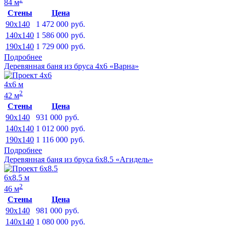
84 м
Стены
Цена
90x140
1 472 000
руб.
140x140
1 586 000
руб.
190x140
1 729 000
руб.
Подробнее
Деревянная баня из бруса 4х6 «Варна»
4х6 м
2
42 м
Стены
Цена
90x140
931 000
руб.
140x140
1 012 000
руб.
190x140
1 116 000
руб.
Подробнее
Деревянная баня из бруса 6х8.5 «Агидель»
6х8.5 м
2
46 м
Стены
Цена
90x140
981 000
руб.
140x140
1 080 000
руб.