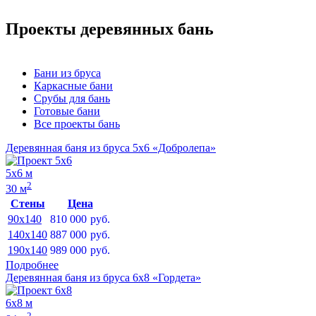
Проекты деревянных бань
Бани из бруса
Каркасные бани
Срубы для бань
Готовые бани
Все проекты бань
Деревянная баня из бруса 5х6 «Добролепа»
5х6 м
2
30 м
Стены
Цена
90x140
810 000
руб.
140x140
887 000
руб.
190x140
989 000
руб.
Подробнее
Деревянная баня из бруса 6х8 «Гордета»
6х8 м
2