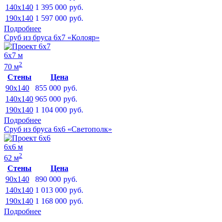
140x140
1 395 000
руб.
190x140
1 597 000
руб.
Подробнее
Сруб из бруса 6х7 «Колояр»
6х7 м
2
70 м
Стены
Цена
90x140
855 000
руб.
140x140
965 000
руб.
190x140
1 104 000
руб.
Подробнее
Сруб из бруса 6х6 «Светополк»
6х6 м
2
62 м
Стены
Цена
90x140
890 000
руб.
140x140
1 013 000
руб.
190x140
1 168 000
руб.
Подробнее