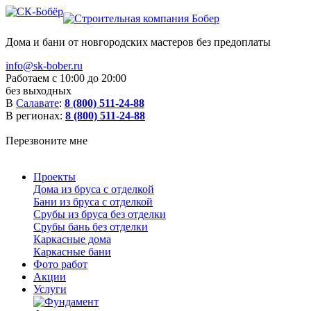
Дома и бани от новгородских мастеров без предоплаты
info@sk-bober.ru
Работаем с 10:00 до 20:00
без выходных
В
Салавате
:
8 (800) 511-24-88
В регионах:
8 (800) 511-24-88
Перезвоните мне
Проекты
Дома из бруса с отделкой
Бани из бруса с отделкой
Срубы из бруса без отделки
Срубы бань без отделки
Каркасные дома
Каркасные бани
Фото работ
Акции
Услуги