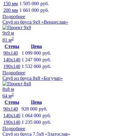
150 мм
1 505 000
руб.
200 мм
1 661 000
руб.
Подробнее
Сруб из бруса 9х9 «Венцеслав»
9х9 м
2
81 м
Стены
Цена
90x140
1 099 000
руб.
140x140
1 247 000
руб.
190x140
1 532 000
руб.
Подробнее
Сруб из бруса 8х8 «Богучар»
8х8 м
2
64 м
Стены
Цена
90x140
928 000
руб.
140x140
1 064 000
руб.
190x140
1 235 000
руб.
Подробнее
Сруб из бруса 7.5х8 «Златослав»