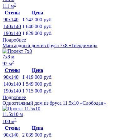
2
111 м
Стены
Цена
90x140
1 542 000
руб.
140x140
1 640 000
руб.
190x140
1 829 000
руб.
Подробнее
Мансардный дом из бруса 7х8 «Твердимир»
7х8 м
2
92 м
Стены
Цена
90x140
1 419 000
руб.
140x140
1 549 000
руб.
190x140
1 715 000
руб.
Подробнее
Одноэтажный дом из бруса 11.5х10 «Слободан»
11.5х10 м
2
100 м
Стены
Цена
90x140
2 039 000
руб.