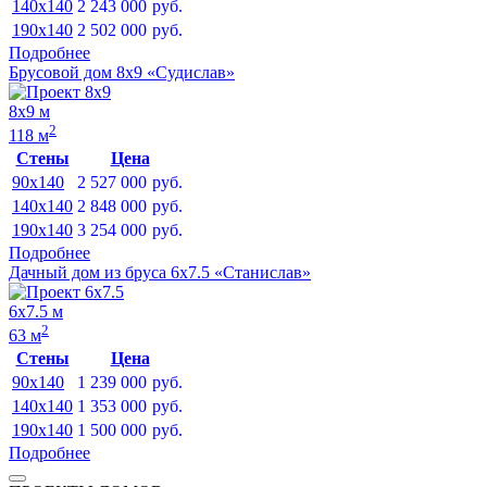
140x140
2 243 000
руб.
190x140
2 502 000
руб.
Подробнее
Брусовой дом 8х9 «Судислав»
8х9 м
2
118 м
Стены
Цена
90x140
2 527 000
руб.
140x140
2 848 000
руб.
190x140
3 254 000
руб.
Подробнее
Дачный дом из бруса 6х7.5 «Станислав»
6х7.5 м
2
63 м
Стены
Цена
90x140
1 239 000
руб.
140x140
1 353 000
руб.
190x140
1 500 000
руб.
Подробнее