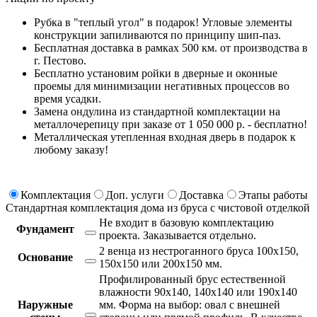
Рубка в "теплый угол" в подарок! Угловые элементы
конструкции запиливаются по принципу шип-паз.
Бесплатная доставка в рамках 500 км. от производства в
г. Пестово.
Бесплатно установим ройки в дверные и оконные
проемы для минимизации негативных процессов во
время усадки.
Замена ондулина из стандартной комплектации на
металлочерепицу при заказе от 1 050 000 р. - бесплатно!
Металлическая утепленная входная дверь в подарок к
любому заказу!
Комплектация
Доп. услуги
Доставка
Этапы работы
Стандартная комплектация дома из бруса с чистовой отделкой
Не входит в базовую комплектацию
Фундамент
проекта.
Заказывается отдельно.
2 венца из нестроганного бруса 100х150,
Основание
150х150 или 200х150 мм.
Профилированный брус естественной
влажности 90х140, 140х140 или 190х140
Наружные
мм. Форма на выбор: овал с внешней