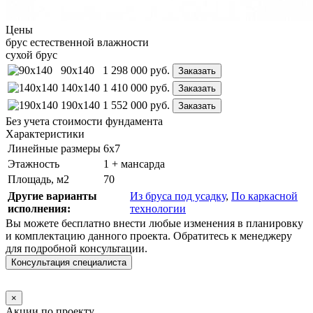
Цены
брус естественной влажности
сухой брус
90x140
1 298 000
руб.
Заказать
140x140
1 410 000
руб.
Заказать
190x140
1 552 000
руб.
Заказать
Без учета стоимости фундамента
Характеристики
Линейные размеры
6х7
Этажность
1 + мансарда
Площадь, м2
70
Другие варианты
Из бруса под усадку
,
По каркасной
исполнения:
технологии
Вы можете бесплатно внести любые изменения в планировку
и комплектацию данного проекта. Обратитесь к менеджеру
для подробной консультации.
Консультация специалиста
×
Акции по проекту