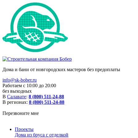
Дома и бани от новгородских мастеров без предоплаты
info@sk-bober.ru
Работаем с 10:00 до 20:00
без выходных
В
Салавате
:
8 (800) 511-24-88
В регионах:
8 (800) 511-24-88
Перезвоните мне
Проекты
Дома из бруса с отделкой