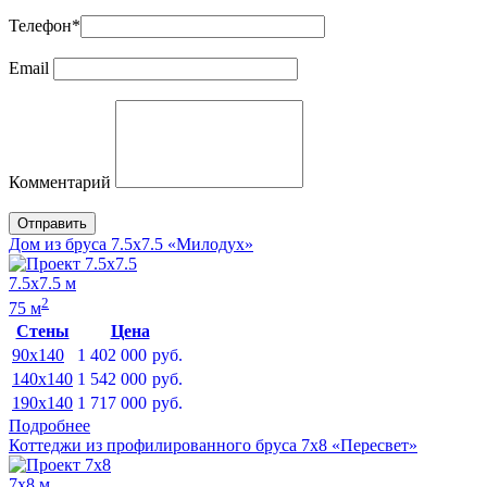
Телефон
*
Email
Комментарий
Отправить
Дом из бруса 7.5х7.5 «Милодух»
7.5х7.5 м
2
75 м
Стены
Цена
90x140
1 402 000
руб.
140x140
1 542 000
руб.
190x140
1 717 000
руб.
Подробнее
Коттеджи из профилированного бруса 7х8 «Пересвет»
7х8 м