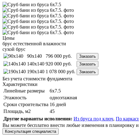
Цены
брус естественной влажности
сухой брус
90x140
796 000
руб.
Заказать
140x140
920 000
руб.
Заказать
190x140
1 078 000
руб.
Заказать
Без учета стоимости фундамента
Характеристики
Линейные размеры
6х7.5
Этажность
одноэтажная
Сроки строительства
16 дней
Площадь, м2
45
Другие варианты исполнения:
Из бруса под ключ
,
По каркас
Вы можете бесплатно внести любые изменения в планировку и
Консультация специалиста