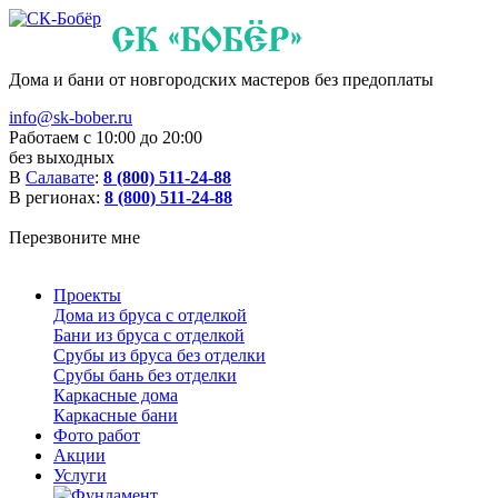
Дома и бани от новгородских мастеров без предоплаты
info@sk-bober.ru
Работаем с 10:00 до 20:00
без выходных
В
Салавате
:
8 (800) 511-24-88
В регионах:
8 (800) 511-24-88
Перезвоните мне
Проекты
Дома из бруса с отделкой
Бани из бруса с отделкой
Срубы из бруса без отделки
Срубы бань без отделки
Каркасные дома
Каркасные бани
Фото работ
Акции
Услуги