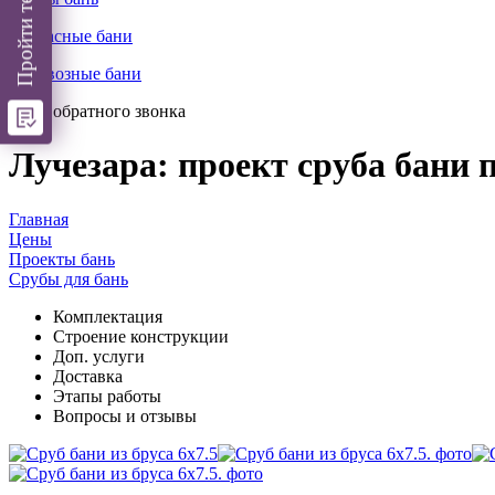
Каркасные бани
Перевозные бани
Заказ обратного звонка
Лучезара: проект сруба бани п
Главная
Цены
Проекты бань
Срубы для бань
Комплектация
Cтроение конструкции
Доп. услуги
Доставка
Этапы работы
Вопросы и отзывы