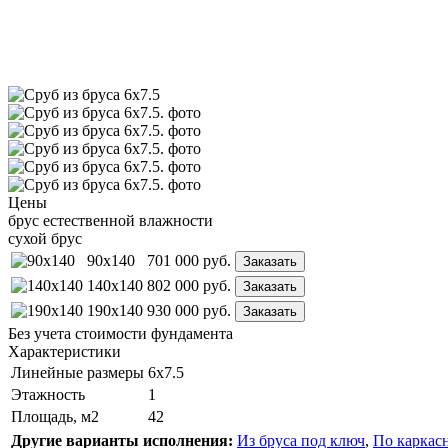
Цены
брус естественной влажности
сухой брус
90x140
701 000
руб.
Заказать
140x140
802 000
руб.
Заказать
190x140
930 000
руб.
Заказать
Без учета стоимости фундамента
Характеристики
Линейные размеры
6х7.5
Этажность
1
Площадь, м2
42
Другие варианты исполнения:
Из бруса под ключ
,
По каркас