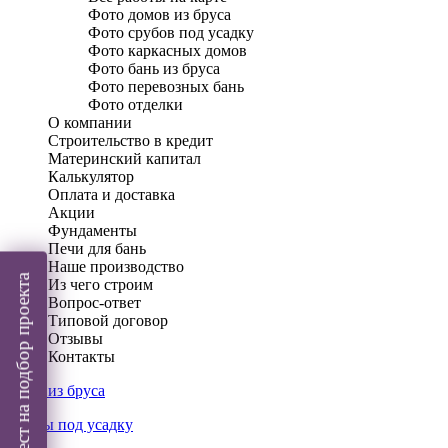
Фото домов из бруса
Фото срубов под усадку
Фото каркасных домов
Фото бань из бруса
Фото перевозных бань
Фото отделки
О компании
Строительство в кредит
Материнский капитал
Калькулятор
Оплата и доставка
Акции
Фундаменты
Печи для бань
Наше производство
Пройти тест на подбор проекта
Из чего строим
Вопрос-ответ
Типовой договор
Отзывы
Контакты
Дома из бруса
Срубы под усадку