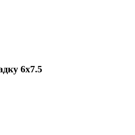
адку 6х7.5