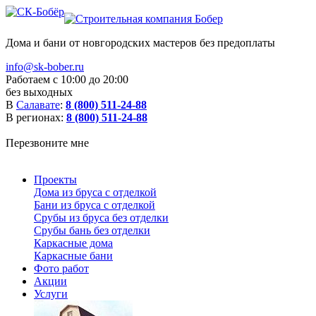
Дома и бани от новгородских мастеров без предоплаты
info@sk-bober.ru
Работаем с 10:00 до 20:00
без выходных
В
Салавате
:
8 (800) 511-24-88
В регионах:
8 (800) 511-24-88
Перезвоните мне
Проекты
Дома из бруса с отделкой
Бани из бруса с отделкой
Срубы из бруса без отделки
Срубы бань без отделки
Каркасные дома
Каркасные бани
Фото работ
Акции
Услуги